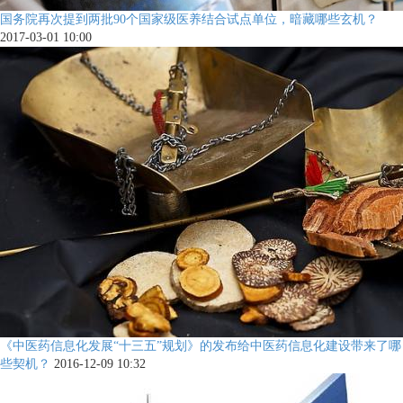
国务院再次提到两批90个国家级医养结合试点单位，暗藏哪些玄机？
2017-03-01 10:00
《中医药信息化发展“十三五”规划》的发布给中医药信息化建设带来了哪
些契机？
2016-12-09 10:32