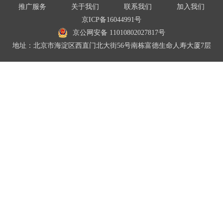
推广服务
关于我们
联系我们
加入我们
京ICP备16044991号
京公网安备 11010802027817号
地址：北京市海淀区西直门北大街56号南栋富德生命人寿大厦7层