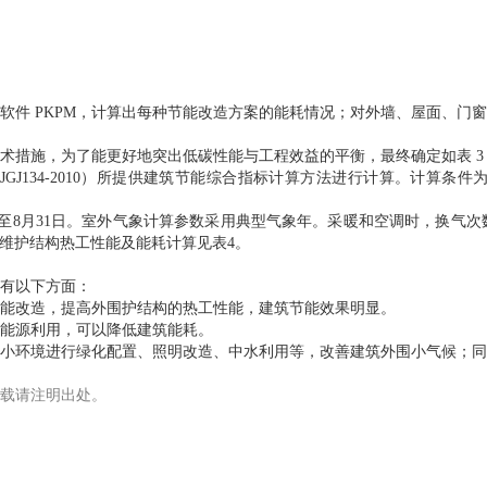
软件 PKPM，计算出每种节能改造方案的能耗情况；对外墙、屋面、门
术措施，为了能更好地突出低碳性能与工程效益的平衡，最终确定如表 3
J134-2010）所提供建筑节能综合指标计算方法进行计算。计算条
5日至8月31日。室外气象计算参数采用典型气象年。采暖和空调时，换气次
。建筑维护结构热工性能及能耗计算见表4。
有以下方面：
能改造，提高外围护结构的热工性能，建筑节能效果明显。
能源利用，可以降低建筑能耗。
小环境进行绿化配置、照明改造、中水利用等，改善建筑外围小气候；同
载请注明出处。