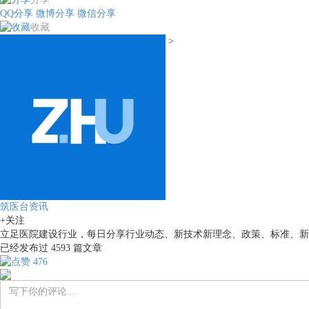
QQ分享
微博分享
微信分享
收藏
>
筑医台资讯
+关注
立足医院建设行业，每日分享行业动态、新技术新理念、政策、标准、新
已经发布过
4593
篇文章
476