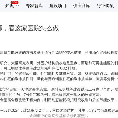
知识
专家智库
建设项目
供应商库
行业奖项
哪，看这家医院怎么做
建筑节能改造的方法及基于适宜性原则的技术措施，利用动态能耗模拟改
研究。大量研究表明，外围护结构的改造是重点，而增加可再生能源的利
可以明显改善住宅建筑能耗和降低 CO2 排放。
构住宅）的碳排放性能、住宅能耗及减排对策。如，林宪德以通风、遮阳
构住宅的碳排放性能，量化与普通钢混住宅的碳排放差异；陈滨等分析中
市的目标；天津滨海生态城、深圳光明城等建设试点工程也已全面开展；
市社区 2 号、7号住宅楼为例，提出适宜杭州地区的改造方法。
食堂宿舍楼改造工程为例，利用动态能耗模拟研究改造前后的节能效果，
17.32㎡，建筑高度 24.4m，六层砖混结构；其中，1至2层为洗衣房
金华市中心医院食堂宿舍楼现状照片