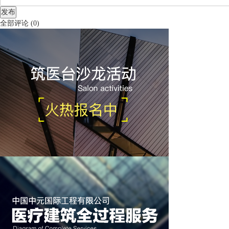
发布
全部评论
(
0
)