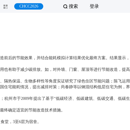
搜索
登录
CHCC2026
造前后的节能效果，并结合能耗模拟计算结果优化最终方案。结果显示，
用也有助于减少碳排放。如，对外墙、门窗、屋顶等进行节能改造，提高
、隔热保温、生物多样性等角度实证研究了绿色住区节能问题；陈飞运用
国住宅能耗情况，提出减排对策；尚春静等以钢混结构低层住宅为例，界
杭州市于2009年提出了基于“低碳经济、低碳建筑、低碳交通、低碳生
最终确定适宜的节能改造技术措施。
及食堂，3至6层为宿舍。