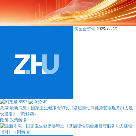
筑医台资讯
2025-11-26
6592
49
政策
最新消息！国家卫生健康委印发《基层慢性病健康管理服务能力建
设指引》（附解读）
政策
政策解读