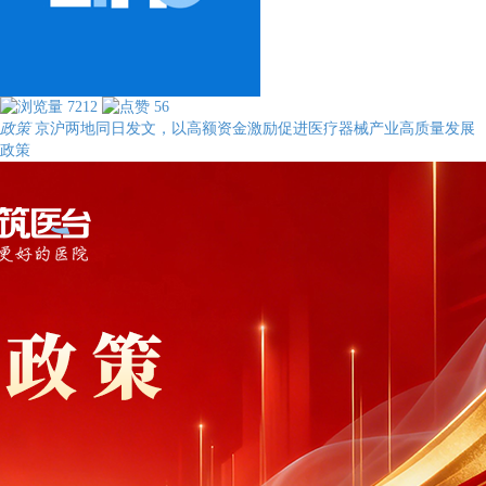
7212
56
政策
京沪两地同日发文，以高额资金激励促进医疗器械产业高质量发展
政策