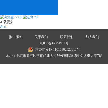
6504
70
加载更多
发布
推广服务
关于我们
联系我们
加入我们
京ICP备16044991号
京公网安备 11010802027817号
地址：北京市海淀区西直门北大街56号南栋富德生命人寿大厦7层