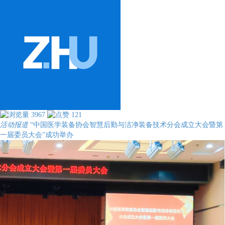
3967
121
活动报道
“中国医学装备协会智慧后勤与洁净装备技术分会成立大会暨第
一届委员大会”成功举办