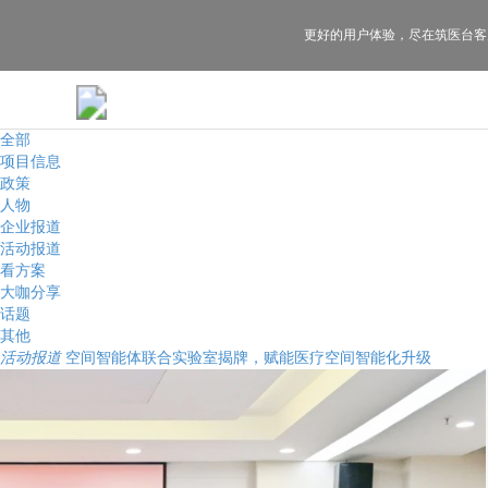
更好的用户体验，
尽在筑医台客
全部
项目信息
政策
人物
企业报道
活动报道
看方案
大咖分享
话题
其他
活动报道
空间智能体联合实验室揭牌，赋能医疗空间智能化升级