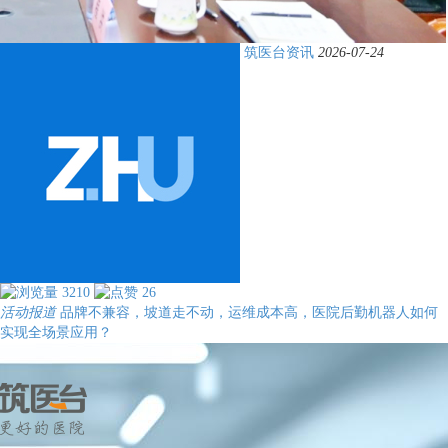
筑医台资讯
2026-07-24
3210
26
活动报道
品牌不兼容，坡道走不动，运维成本高，医院后勤机器人如何
实现全场景应用？