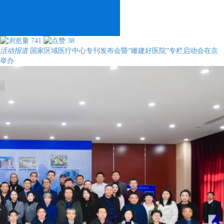
741
38
活动报道
国家区域医疗中心专刊发布会暨“瞰建好医院”专栏启动会在京
举办