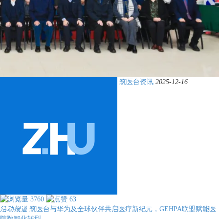
筑医台资讯
2025-12-16
3760
63
活动报道
筑医台与华为及全球伙伴共启医疗新纪元，GEHPA联盟赋能医
院数智化转型