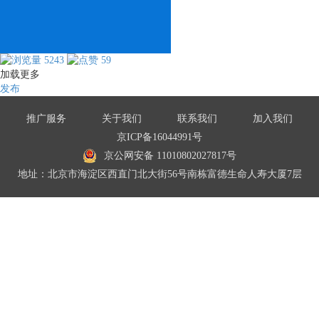
5243
59
加载更多
发布
推广服务
关于我们
联系我们
加入我们
京ICP备16044991号
京公网安备 11010802027817号
地址：北京市海淀区西直门北大街56号南栋富德生命人寿大厦7层