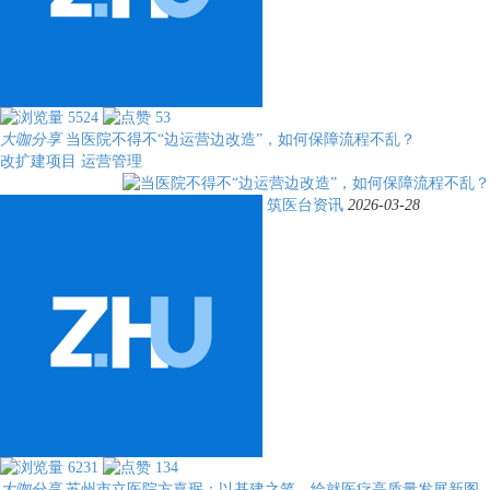
5524
53
大咖分享
当医院不得不“边运营边改造”，如何保障流程不乱？
改扩建项目
运营管理
筑医台资讯
2026-03-28
6231
134
大咖分享
苏州市立医院方嘉珉：以基建之笔，绘就医疗高质量发展新图