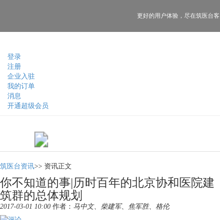
更好的用户体验，
尽在筑医台客
登录
注册
企业入驻
我的订单
消息
开通超级会员
筑医台资讯
>>
资讯正文
你不知道的事|历时百年的北京协和医院建
筑群的总体规划
2017-03-01 10:00
作者：
马中文、柴建军、焦军胜、格伦