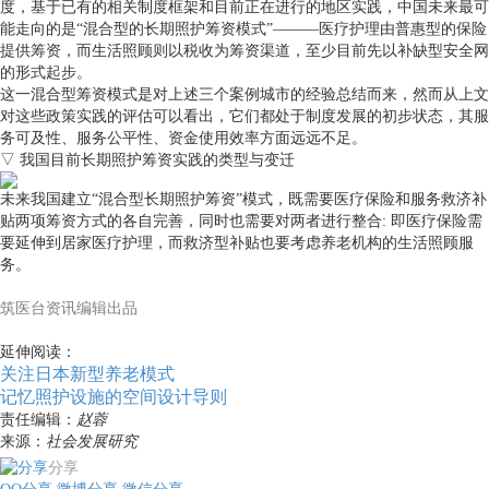
度，基于已有的相关制度框架和目前正在进行的地区实践，中国未来最可
能走向的是“混合型的长期照护筹资模式”———医疗护理由普惠型的保险
提供筹资，而生活照顾则以税收为筹资渠道，至少目前先以补缺型安全网
的形式起步。
这一混合型筹资模式是对上述三个案例城市的经验总结而来，然而从上文
对这些政策实践的评估可以看出，它们都处于制度发展的初步状态，其服
务可及性、服务公平性、资金使用效率方面远远不足。
▽ 我国目前长期照护筹资实践的类型与变迁
未来我国建立“混合型长期照护筹资”模式，既需要医疗保险和服务救济补
贴两项筹资方式的各自完善，同时也需要对两者进行整合: 即医疗保险需
要延伸到居家医疗护理，而救济型补贴也要考虑养老机构的生活照顾服
务。
筑医台资讯编辑出品
延伸阅读：
关注日本新型养老模式
记忆照护设施的空间设计导则
责任编辑：
赵蓉
来源：
社会发展研究
分享