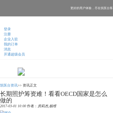
更好的用户体验，
尽在筑医台客
登录
注册
企业入驻
我的订单
消息
开通超级会员
筑医台资讯
>>
资讯正文
长期照护筹资难！看看OECD国家是怎么
做的
2017-03-01 10:00
作者：
房莉杰,杨维