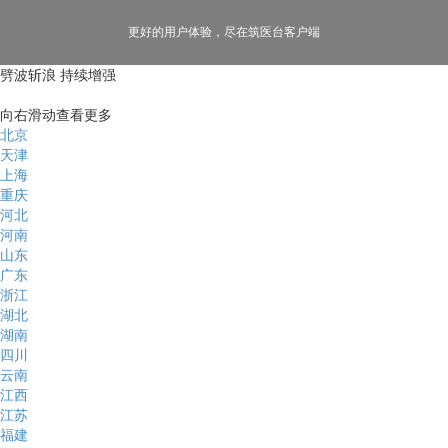
更好的用户体验，
尽在筑医台客户端
劈波斩浪 持续增强
向右滑动查看更多
北京
天津
上海
重庆
河北
河南
山东
广东
浙江
湖北
湖南
四川
云南
江西
江苏
福建