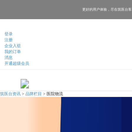
更好的用户体验，
尽在筑医台客
登录
注册
企业入驻
我的订单
消息
开通超级会员
筑医台资讯
>
品牌栏目
>
医院物流