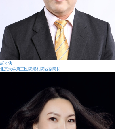
赵奇侠
北京大学第三医院崇礼院区副院长