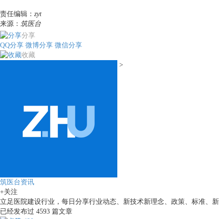
责任编辑：
zyt
来源：
筑医台
分享
QQ分享
微博分享
微信分享
收藏
>
筑医台资讯
+关注
立足医院建设行业，每日分享行业动态、新技术新理念、政策、标准、新
已经发布过
4593
篇文章