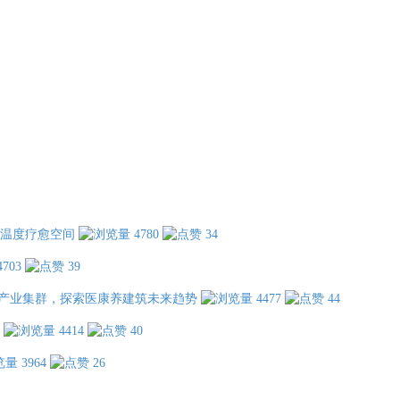
温度疗愈空间
4780
34
4703
39
产业集群，探索医康养建筑未来趋势
4477
44
4414
40
3964
26