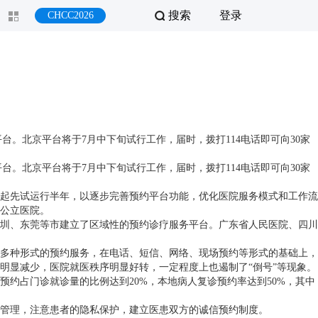
搜索
登录
CHCC2026
。北京平台将于7月中下旬试行工作，届时，拨打114电话即可向30家
。北京平台将于7月中下旬试行工作，届时，拨打114电话即可向30家
旬起先试运行半年，以逐步完善预约平台功能，优化医院服务模式和工作流
级公立医院。
圳、东莞等市建立了区域性的预约诊疗服务平台。广东省人民医院、四川
多种形式的预约服务，在电话、短信、网络、现场预约等形式的基础上，
明显减少，医院就医秩序明显好转，一定程度上也遏制了“倒号”等现象。
预约占门诊就诊量的比例达到20%，本地病人复诊预约率达到50%，其中
管理，注意患者的隐私保护，建立医患双方的诚信预约制度。