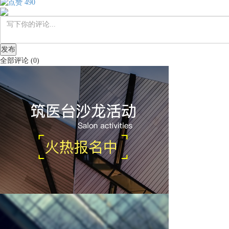
490
发布
全部评论
(
0
)