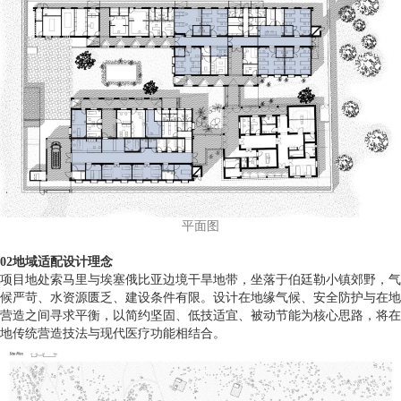
平面图
02地域适配设计理念
项目地处索马里与埃塞俄比亚边境干旱地带，坐落于伯廷勒小镇郊野，气
候严苛、水资源匮乏、建设条件有限。设计在地缘气候、安全防护与在地
营造之间寻求平衡，以简约坚固、低技适宜、被动节能为核心思路，将在
地传统营造技法与现代医疗功能相结合。