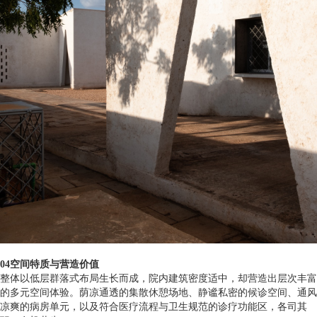
04空间特质与营造价值
整体以低层群落式布局生长而成，院内建筑密度适中，却营造出层次丰富
的多元空间体验。荫凉通透的集散休憩场地、静谧私密的候诊空间、通风
凉爽的病房单元，以及符合医疗流程与卫生规范的诊疗功能区，各司其