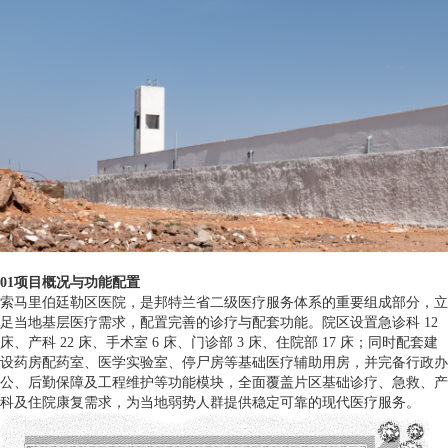
01项目概况与功能配置
索马里伯廷勒区医院，是邦特兰省二级医疗服务体系的重要组成部分，立
足当地基层医疗需求，配置完善的诊疗与配套功能。院区设置急诊科 12
床、产科 22 床、手术室 6 床、门诊部 3 床、住院部 17 床；同时配套建
设药房配药室、医学实验室、停尸房等基础医疗辅助用房，并完备行政办
公、后勤保障及工程维护等功能模块，全面覆盖片区基础诊疗、急救、产
科及住院康复需求，为当地弱势人群提供稳定可靠的现代医疗服务。