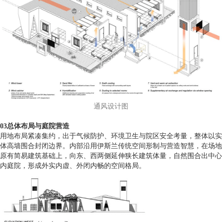
通风设计图
03总体布局与庭院营造
用地布局紧凑集约，出于气候防护、环境卫生与院区安全考量，整体以实
体高墙围合封闭边界。内部沿用伊斯兰传统空间形制与营造智慧，在场地
原有简易建筑基础上，向东、西两侧延伸狭长建筑体量，自然围合出中心
内庭院，形成外实内虚、外闭内畅的空间格局。