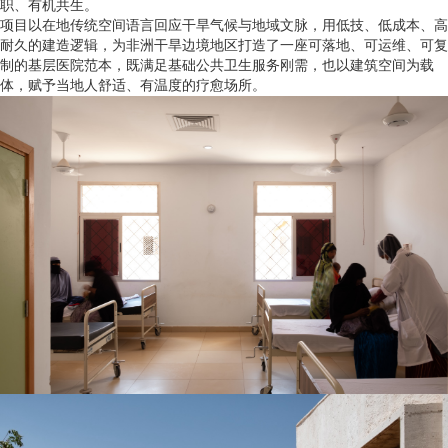
职、有机共生。
项目以在地传统空间语言回应干旱气候与地域文脉，用低技、低成本、高
耐久的建造逻辑，为非洲干旱边境地区打造了一座可落地、可运维、可复
制的基层医院范本，既满足基础公共卫生服务刚需，也以建筑空间为载
体，赋予当地人舒适、有温度的疗愈场所。