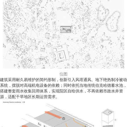
位图
建筑采用耐久易维护的简约形制，创新引入风塔通风、地下绝热制冷被动
系统，摆脱对高端机电设备的依赖；同时依托当地传统伯克哈德蓄水池，
搭建整套雨水收集回用体系，实现院区自给供水，不再依赖市政水井资
源，适配干旱地区长期运营需求。