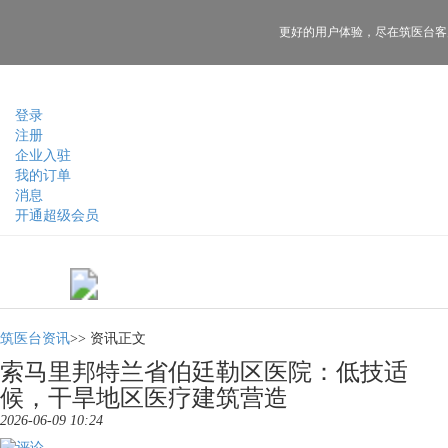
更好的用户体验，
尽在筑医台客
登录
注册
企业入驻
我的订单
消息
开通超级会员
筑医台资讯
>>
资讯正文
索马里邦特兰省伯廷勒区医院：低技适
候，干旱地区医疗建筑营造
2026-06-09 10:24