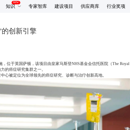
知识
专家智库
建设项目
供应商库
行业奖项
”的创新引擎
，位于英国萨顿，该项目由皇家马斯登NHS基金会信托医院（The Royal Marsd
伦敦最具影响力的癌症研究集群之一。
，橡树癌症中心被定位为全球领先的癌症研究、诊断与治疗创新高地。