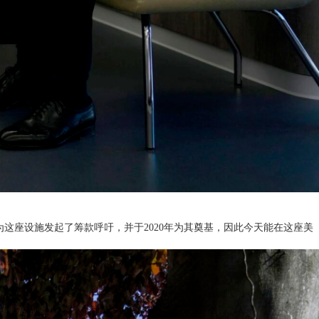
这座设施发起了筹款呼吁，并于2020年为其奠基，因此今天能在这座美