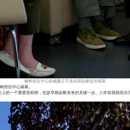
橡树癌症中心由威廉王子亲自筹款建设并揭幕
橡树癌症中心揭幕。
史上的一个重要里程碑，也是早期诊断未来的关键一步。八年前我很高兴为