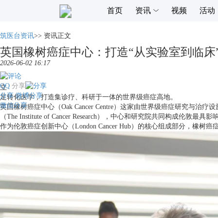
首页
资讯
视频
活动
筑医台资讯
>>
资讯正文
英国橡树癌症中心：打造“从实验室到临床
2026-06-02 16:17
QQ
分享
立
分享
微博分享
足转化医学，打造集诊疗、科研于一体的世界级癌症高地。
微信分享
英国橡树癌症中心（Oak Cancer Centre）这家由世界级癌症研究与治疗设施
（The Institute of Cancer Research），中心和研究院共同构成
作为伦敦癌症创新中心（London Cancer Hub）的核心组成部分