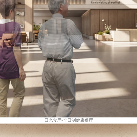
日光食厅-全日制健康餐厅