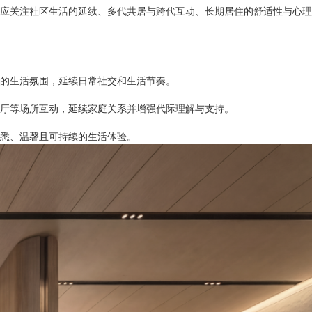
应关注社区生活的延续、多代共居与跨代互动、长期居住的舒适性与心理
的生活氛围，延续日常社交和生活节奏。
厅等场所互动，延续家庭关系并增强代际理解与支持。
悉、温馨且可持续的生活体验。