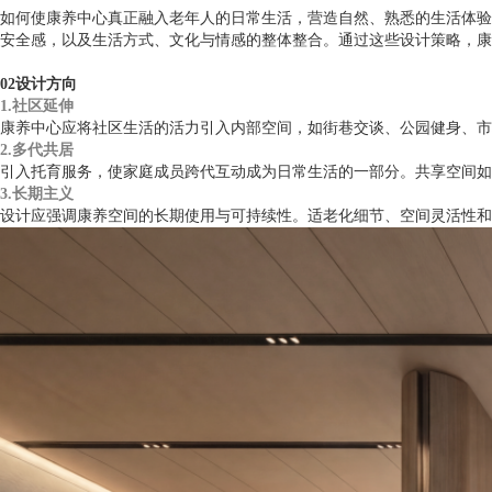
如何使康养中心真正融入老年人的日常生活，营造自然、熟悉的生活体验
安全感，以及生活方式、文化与情感的整体整合。通过这些设计策略，康
02设计方向
1.社区延伸
康养中心应将社区生活的活力引入内部空间，如街巷交谈、公园健身、市
2.多代共居
引入托育服务，使家庭成员跨代互动成为日常生活的一部分。共享空间如
3.长期主义
设计应强调康养空间的长期使用与可持续性。适老化细节、空间灵活性和