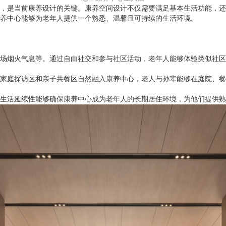
，是当前康养设计的关键。康养空间设计不仅需要满足基本生活功能，还
养中心能够为老年人提供一个熟悉、温馨且可持续的生活环境。
场烟火气息等。通过自由社交和参与社区活动，老年人能够体验类似社区
家庭探访区和亲子共餐区自然融入康养中心，老人与孙辈能够在庭院、餐
生活延续性能够确保康养中心成为老年人的长期居住环境，为他们提供熟