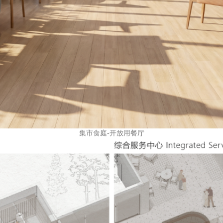
集市食庭-开放用餐厅