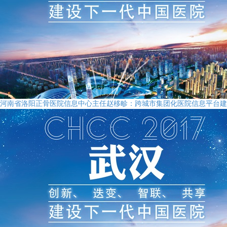
河南省洛阳正骨医院信息中心主任赵移畛：跨城市集团化医院信息平台建