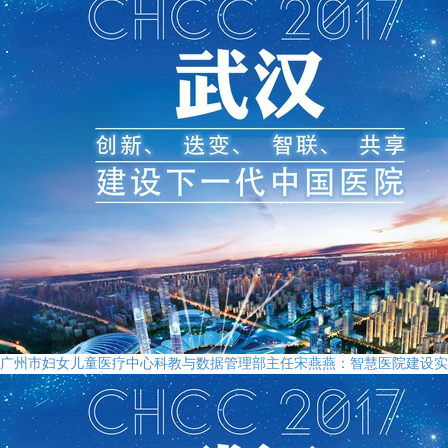
广州市妇女儿童医疗中心科教与数据管理部主任宋燕燕：智慧医院建设实