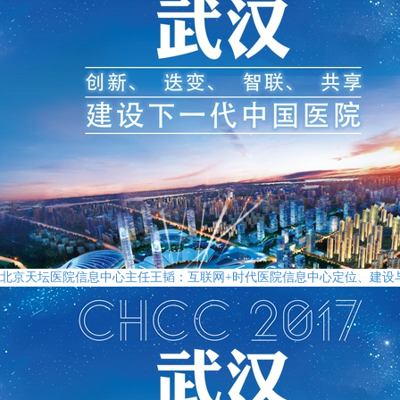
北京天坛医院信息中心主任王韬：互联网+时代医院信息中心定位、建设