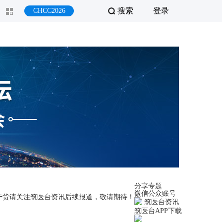
搜索
登录
CHCC2026
分享专题
微信公众账号
文干货请关注筑医台资讯后续报道，敬请期待！
筑医台资讯
筑医台APP下载