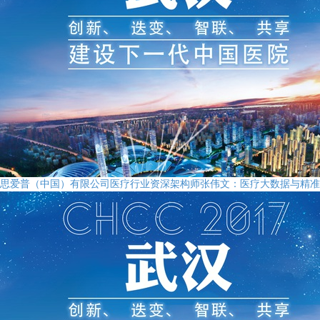
思爱普（中国）有限公司医疗行业资深架构师张伟文：医疗大数据与精准