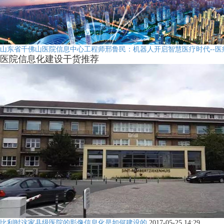
山东省千佛山医院信息中心工程师邢鲁民：机器人开启智慧医疗时代--医
医院信息化建设干货推荐
比利时这家县级医院的影像信息化是如何建设的
2017-05-25 14:29