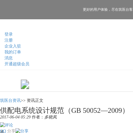
更好的用户体验，
尽在筑医台客
登录
注册
企业入驻
我的订单
消息
开通超级会员
筑医台资讯
>>
资讯正文
供配电系统设计规范（GB 50052—2009）
2017-06-04 05:29
作者：
多晓凤
QQ
分享
本