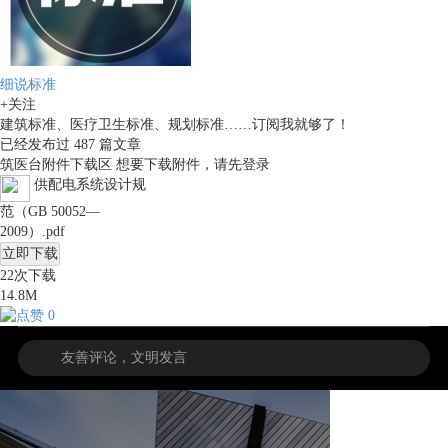
细说标准
+关注
建筑标准、医疗卫生标准、规划标准……订阅我就够了！
已经发布过
487
篇文章
筑医台附件下载区
想要下载附件，请先
登录
供配电系统设计规
范（GB 50052—
2009）.pdf
立即下载
22
次下载
14.8M
0