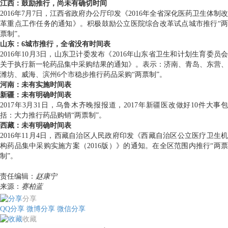
江西：鼓励推行，尚未有确切时间
2016年7月7日，江西省政府办公厅印发《2016年全省深化医药卫生体制改
革重点工作任务的通知》。积极鼓励公立医院综合改革试点城市推行“两
票制”。
山东：6城市推行，全省没有时间表
2016年10月3日，山东卫计委发布《2016年山东省卫生和计划生育委员会
关于执行新一轮药品集中采购结果的通知》。表示：济南、青岛、东营、
潍坊、威海、滨州6个市稳步推行药品采购“两票制”。
河南：未有实施时间表
新疆：未有明确时间表
2017年3月31日，乌鲁木齐晚报报道，2017年新疆医改做好10件大事包
括：大力推行药品购销“两票制”。
西藏：未有明确时间表
2016年11月4日，西藏自治区人民政府印发《西藏自治区公立医疗卫生机
构药品集中采购实施方案（2016版）》的通知。在全区范围内推行“两票
制”。
责任编辑：
赵康宁
来源：
赛柏蓝
分享
QQ分享
微博分享
微信分享
收藏