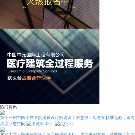
热门资讯
第十一届中国十佳医院建筑设计师访谈丨索慧波：以务实精准之心，造有
温度疗愈空间
4852
34
北京大学人民医院白塔寺综合病房楼项目：赓续古都文脉，赋能医疗新生