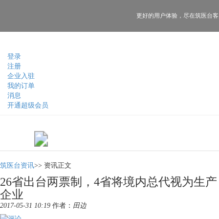
更好的用户体验，
尽在筑医台客
登录
注册
企业入驻
我的订单
消息
开通超级会员
筑医台资讯
>>
资讯正文
26省出台两票制，4省将境内总代视为生产
企业
2017-05-31 10:19
作者：
田边