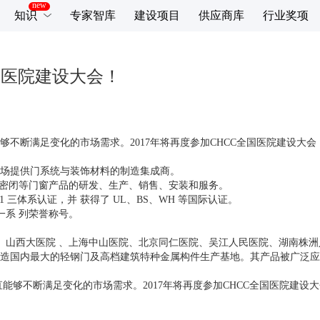
知识
专家智库
建设项目
供应商库
行业奖项
国医院建设大会！
够不断满足变化的市场需求。2017年将再度参加CHCC全国医院建设大
场提供门系统与装饰材料的制造集成商。
声、密闭等门窗产品的研发、生产、销售、安装和服务。
S18001 三体系认证，并 获得了 UL、BS、WH 等国际认证。
一系 列荣誉称号。
院、山西大医院 、上海中山医院、北京同仁医院、吴江人民医院、湖南株
造国内最大的轻钢门及高档建筑特种金属构件生产基地。其产品被广泛应
能够不断满足变化的市场需求。2017年将再度参加CHCC全国医院建设