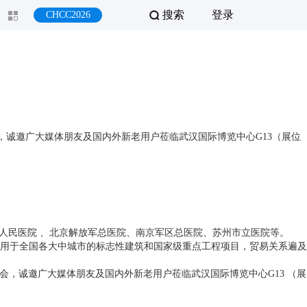
搜索
登录
CHCC2026
会，诚邀广大媒体朋友及国内外新老用户莅临武汉国际博览中心G13（展位
洲人民医院 、北京解放军总医院、南京军区总医院、苏州市立医院等。
用于全国各大中城市的标志性建筑和国家级重点工程项目，贸易关系遍及
大会，诚邀广大媒体朋友及国内外新老用户莅临武汉国际博览中心G13 （展