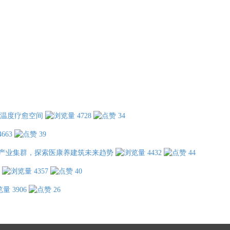
温度疗愈空间
4728
34
4663
39
产业集群，探索医康养建筑未来趋势
4432
44
4357
40
3906
26