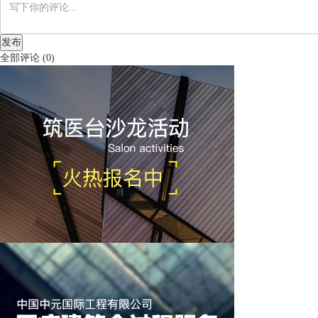
发布
全部评论
(
0
)