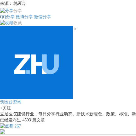
来源：
筑医台
分享
QQ分享
微博分享
微信分享
收藏
>
筑医台资讯
+关注
立足医院建设行业，每日分享行业动态、新技术新理念、政策、标准、新
已经发布过
4593
篇文章
267