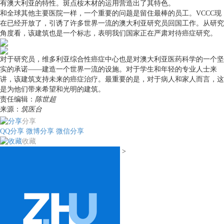
有澳大利亚的特性。斑点桉木材的运用营造出了其特色。
和全球其他主要医院一样，一个重要的问题是留住最棒的员工。VCCC现
在已经开放了，引诱了许多世界一流的澳大利亚研究员回国工作。从研究
角度看，该建筑也是一个标志，表明我们国家正在严肃对待癌症研究。
对于研究员，维多利亚综合性癌症中心也是对澳大利亚医药科学的一个坚
实的承诺——建造一个世界一流的设施。对于学生和年轻的专业人士来
讲，该建筑支持未来的癌症治疗。最重要的是，对于病人和家人而言，这
是为他们带来希望和光明的建筑。
责任编辑：
陈世超
来源：
筑医台
分享
QQ分享
微博分享
微信分享
收藏
>