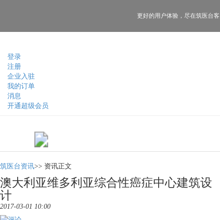
更好的用户体验，
尽在筑医台客
登录
注册
企业入驻
我的订单
消息
开通超级会员
筑医台资讯
>>
资讯正文
澳大利亚维多利亚综合性癌症中心建筑设
计
2017-03-01 10:00