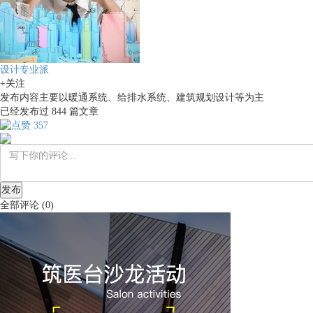
设计专业派
+关注
发布内容主要以暖通系统、给排水系统、建筑规划设计等为主
已经发布过
844
篇文章
357
发布
全部评论
(
0
)