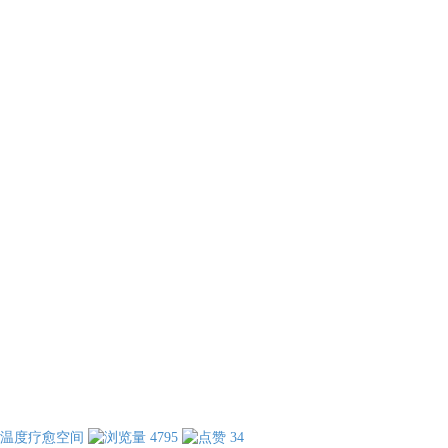
温度疗愈空间
4795
34