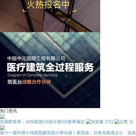
热门资讯
自我即世界：2026美国UN设计奖8大医养项目
5722
35
第十一届中国十佳医院建筑设计师访谈丨索慧波：以务实精准之心，造有