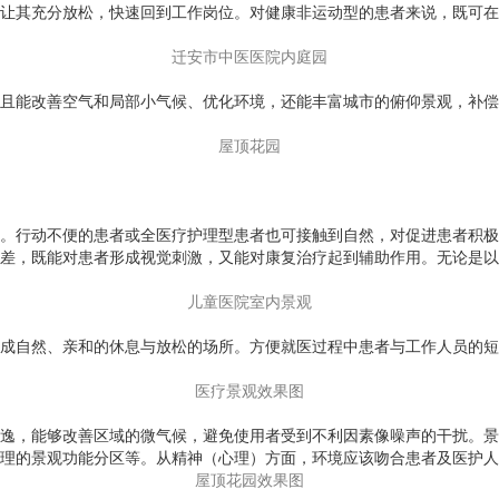
让其充分放松，快速回到工作岗位。对健康非运动型的患者来说，既可在
迁安市中医医院内庭园
且能改善空气和局部小气候、优化环境，还能丰富城市的俯仰景观，补偿
屋顶花园
。行动不便的患者或全医疗护理型患者也可接触到自然，对促进患者积极
差，既能对患者形成视觉刺激，又能对康复治疗起到辅助作用。无论是以
儿童医院室内景观
成自然、亲和的休息与放松的场所。方便就医过程中患者与工作人员的短
医疗景观效果图
逸，能够改善区域的微气候，避免使用者受到不利因素像噪声的干扰。景
理的景观功能分区等。从精神（心理）方面，环境应该吻合患者及医护人
屋顶花园效果图