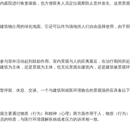
内庭院进行恢复锻炼，也方便医务人员定位观察防止意外发生。这类景观
建筑物占用的绿化地面。它还可以作为场地供人们自由选择使用，由于部
参与室外活动起到鼓励作用。室内景观与人的距离最近，在治疗期间所起
建筑为主体，还是景观为主体，也无论景观在建筑内，还是建筑被景观环
暂停留、休息、交谈。一个与建筑和就医环境吻合的景观场所应具备以下
观主要通过物质（行为）和精神（心理）两方面作用于人，物质（行为）
员的特质，与医疗环境缓解疾病或者压力的诉求相一致。