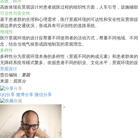
高效、秩序
高效体现在景观设计对患者就医过程的组织性方面，人车引导，设施辅助
可达性与安全性
基于患者群的生理和心理需求，医疗景观环境的可达性和安全性应贯彻设
观边界的交通状况，形成具有可识别性的道路系统。
地域性
医疗景观环境的设计应尊重不同使用者的活动方式，尊重不同地域、不同
念，结合当地气候形成因地制宜的景观理念。
多样性
多样性分为景观环境本身的多样性（景观不同的构成元素）和患者群体的
无障碍系统等模式繁多。依据患者不同的职业、文化水平，景观环境的设
景观设计
责任编辑：
董颖
来源：
筑医台
分享
QQ分享
微博分享
微信分享
收藏
>