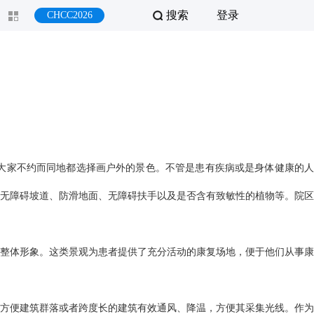
搜索
登录
CHCC2026
大家不约而同地都选择画户外的景色。不管是患有疾病或是身体健康的人
无障碍坡道、防滑地面、无障碍扶手以及是否含有致敏性的植物等。院区
整体形象。这类景观为患者提供了充分活动的康复场地，便于他们从事康
方便建筑群落或者跨度长的建筑有效通风、降温，方便其采集光线。作为