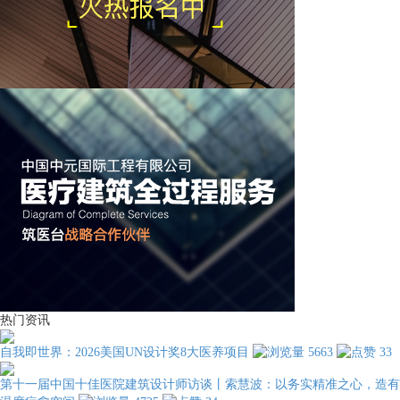
热门资讯
自我即世界：2026美国UN设计奖8大医养项目
5663
33
第十一届中国十佳医院建筑设计师访谈丨索慧波：以务实精准之心，造有