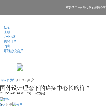
更好的用户体验，
尽在筑医台客
登录
注册
企业入驻
我的订单
消息
开通超级会员
筑医台资讯
>>
资讯正文
国外设计理念下的癌症中心长啥样？
2017-03-01 10:00
作者：
张晓頔
QQ
分享
国