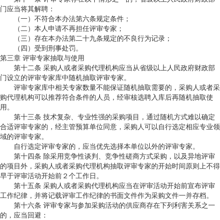
门应当将其解聘：
（一）不符合本办法第六条规定条件；
（二）本人申请不再担任评审专家；
（三）存在本办法第二十九条规定的不良行为记录；
（四）受到刑事处罚。
第三章 评审专家抽取与使用
第十二条 采购人或者采购代理机构应当从省级以上人民政府财政部
门设立的评审专家库中随机抽取评审专家。
评审专家库中相关专家数量不能保证随机抽取需要的，采购人或者采
购代理机构可以推荐符合条件的人员，经审核选聘入库后再随机抽取使
用。
第十三条 技术复杂、专业性强的采购项目，通过随机方式难以确定
合适评审专家的，经主管预算单位同意，采购人可以自行选定相应专业领
域的评审专家。
自行选定评审专家的，应当优先选择本单位以外的评审专家。
第十四条 除采用竞争性谈判、竞争性磋商方式采购，以及异地评审
的项目外，采购人或者采购代理机构抽取评审专家的开始时间原则上不得
早于评审活动开始前２个工作日。
第十五条 采购人或者采购代理机构应当在评审活动开始前宣布评审
工作纪律，并将记载评审工作纪律的书面文件作为采购文件一并存档。
第十六条 评审专家与参加采购活动的供应商存在下列利害关系之一
的，应当回避：