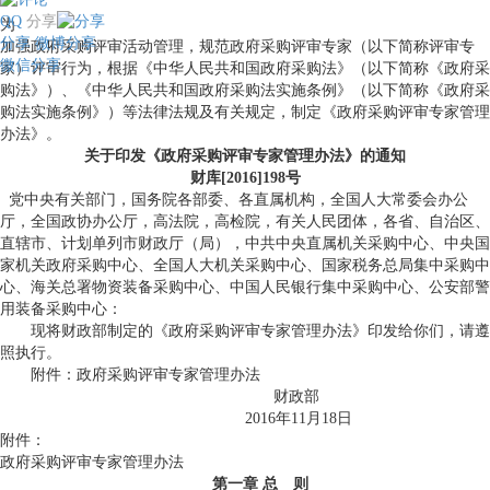
QQ
分享
为
分享
微博分享
加强政府采购评审活动管理，规范政府采购评审专家（以下简称评审专
微信分享
家）评审行为，根据《中华人民共和国政府采购法》（以下简称《政府采
购法》）、《中华人民共和国政府采购法实施条例》（以下简称《政府采
购法实施条例》）等法律法规及有关规定，制定《政府采购评审专家管理
办法》。
关于印发《政府采购评审专家管理办法》的通知
财库[2016]198号
党中央有关部门，国务院各部委、各直属机构，全国人大常委会办公
厅，全国政协办公厅，高法院，高检院，有关人民团体，各省、自治区、
直辖市、计划单列市财政厅（局），中共中央直属机关采购中心、中央国
家机关政府采购中心、全国人大机关采购中心、国家税务总局集中采购中
心、海关总署物资装备采购中心、中国人民银行集中采购中心、公安部警
用装备采购中心：
现将财政部制定的《政府采购评审专家管理办法》印发给你们，请遵
照执行。
附件：政府采购评审专家管理办法
财政部
2016年11月18日
附件：
政府采购评审专家管理办法
第一章 总 则