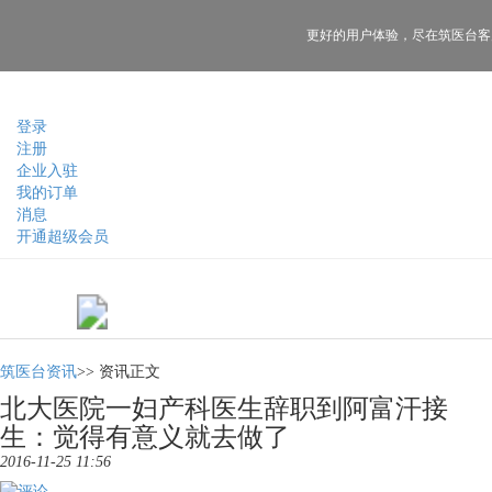
更好的用户体验，
尽在筑医台客
登录
注册
企业入驻
我的订单
消息
开通超级会员
筑医台资讯
>>
资讯正文
北大医院一妇产科医生辞职到阿富汗接
生：觉得有意义就去做了
2016-11-25 11:56