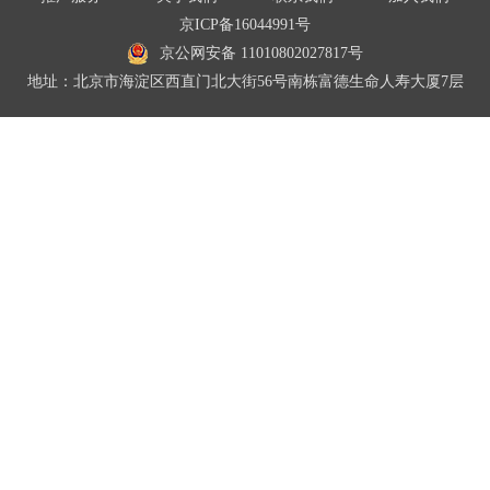
京ICP备16044991号
京公网安备 11010802027817号
地址：北京市海淀区西直门北大街56号南栋富德生命人寿大厦7层