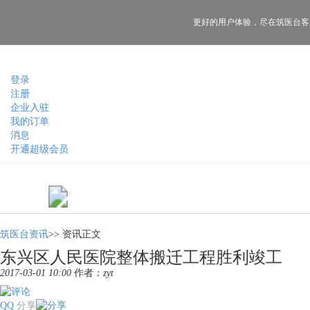
更好的用户体验，
尽在筑医台客
登录
注册
企业入驻
我的订单
消息
开通超级会员
筑医台资讯
>>
资讯正文
东兴区人民医院整体搬迁工程胜利竣工
2017-03-01 10:00
作者：
zyt
QQ
分享