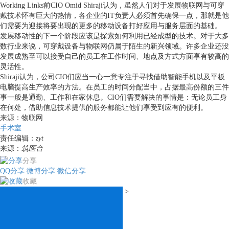
Working Links前CIO Omid Shiraji认为，虽然人们对于发展物联网与可穿
戴技术怀有巨大的热情，各企业的IT负责人必须首先确保一点，那就是他
们需要为迎接将要出现的更多的移动设备打好应用与服务层面的基础。
发展移动性的下一个阶段应该是探索如何利用已经成型的技术。对于大多
数行业来说，可穿戴设备与物联网仍属于陌生的新兴领域。许多企业还没
发展成熟至可以接受自己的员工在工作时间、地点及方式方面享有较高的
灵活性。
Shiraji认为，公司CIO们应当一心一意专注于寻找借助智能手机以及平板
电脑提高生产效率的方法。在员工的时间分配当中，占据最高份额的三件
事一般是通勤、工作和在家休息。CIO们需要解决的事情是：无论员工身
在何处，借助信息技术提供的服务都能让他们享受到应有的便利。
来源：物联网
手术室
责任编辑：
zyt
来源：
筑医台
分享
QQ分享
微博分享
微信分享
收藏
>