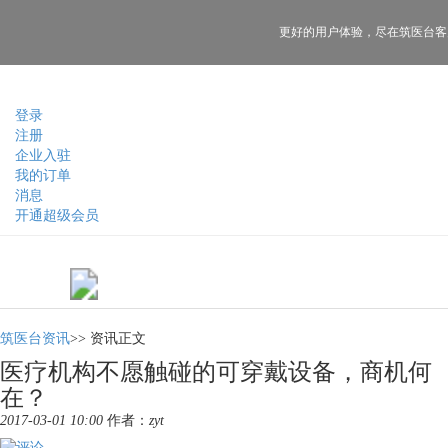
更好的用户体验，
尽在筑医台客
登录
注册
企业入驻
我的订单
消息
开通超级会员
筑医台资讯
>>
资讯正文
医疗机构不愿触碰的可穿戴设备，商机何
在？
2017-03-01 10:00
作者：
zyt