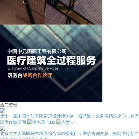
热门资讯
第十一届中国十佳医院建筑设计师访谈丨索慧波：以务实精准之心，造有
温度疗愈空间
4839
34
北京大学人民医院白塔寺综合病房楼项目：赓续古都文脉，赋能医疗新生