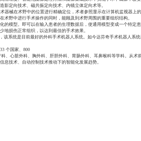
造影定向技术、磁共振定向技术、内镜立体定向术等。
，对手术器械在术野中的位置进行精确定位，术者参照显示在计算机监视器上
在术野中进行手术操作的同时，能顾及到术野周围的重要组织结构。
化的模型。即可以在输入患者的生理数据后，使通用模型变成一个特定患
少地损伤正常组织，以达到最佳的手术效果。
机器人系统问世，该系统是目前最好的外科手术机器人系统。如今达芬奇手术机器
 个国家、800
妇产科、心脏外科、胸外科、肝胆外科、胃肠外科、耳鼻喉科等学科。从术
信息技术、自动控制技术推动下的智能化发展趋势。