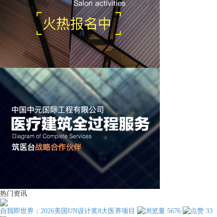
热门资讯
自我即世界：2026美国UN设计奖8大医养项目
5676
33