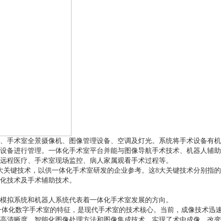
、手术室全景摄像机、图像管理设备、空调及灯光。系统将手术设备有机
设备进行管理。一体化手术室平台并能与图像导航手术技术、机器人辅助
远程医疗、手术室现场监控、病人家属观看手术过程等。
大关键技术，以供一体化手术室研发的企业参考。这8大关键技术分别指
化技术及手术辅助技术。
模拟系统和机器人系统代表着一体化手术室发展的方向。
ery, IGS) 是一体化数字手术室的特征，是现代手术室的技术核心。当前，
高清晰度、智能化图像处理方法和图像集成技术，实现了术中成像，改变