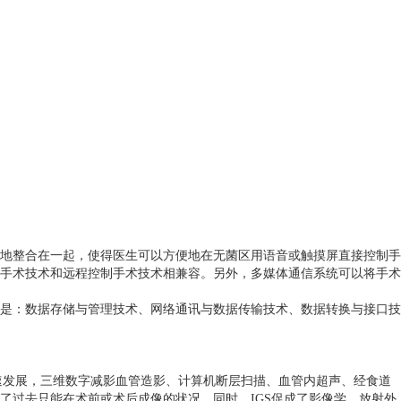
地整合在一起，使得医生可以方便地在无菌区用语音或触摸屏直接控制手
手术技术和远程控制手术技术相兼容。另外，多媒体通信系统可以将手术
的是：数据存储与管理技术、网络通讯与数据传输技术、数据转换与接口技
成像技术迅速发展，三维数字减影血管造影、计算机断层扫描、血管内超声、经食道
了过去只能在术前或术后成像的状况。同时，IGS促成了影像学、放射外