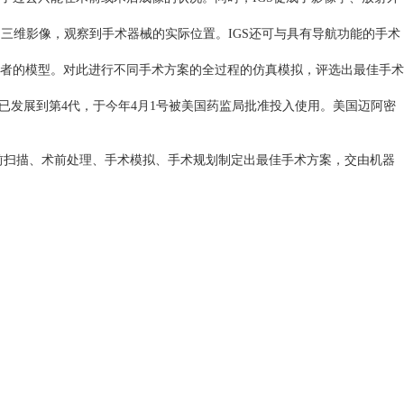
的三维影像，观察到手术器械的实际位置。IGS还可与具有导航功能的手术
者的模型。对此进行不同手术方案的全过程的仿真模拟，评选出最佳手术
人系统已发展到第4代，于今年4月1号被美国药监局批准投入使用。美国迈阿密
前扫描、术前处理、手术模拟、手术规划制定出最佳手术方案，交由机器