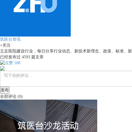
筑医台资讯
+关注
立足医院建设行业，每日分享行业动态、新技术新理念、政策、标准、新
已经发布过
4593
篇文章
188
发布
全部评论
(
0
)