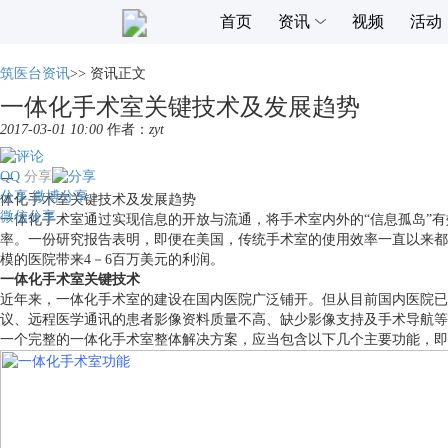
首页
资讯
视频
活动
筑医台资讯
>>
资讯正文
一体化手术室关键技术及发展趋势
2017-03-01 10:00
作者：
zyt
QQ
分享
一
分享
微博分享
体化手术室关键技术及发展趋势
微信分享
一体化手术室通过实现信息的开放与流通，将手术室内外的“信息孤岛”
率。一份研究报告表明，即便在美国，传统手术室的使用效率一直以来都
模的医院带来4－6百万美元的利润。
一体化手术室关键技术
近年来，一体化手术室的建设在国内医院广泛铺开。但从目前国内医院已
议、远程医学通讯的患者影像资料质量不高、缺少影像支持及手术导航等
一个完整的一体化手术室整体解决方案，应当包含以下几个主要功能，即