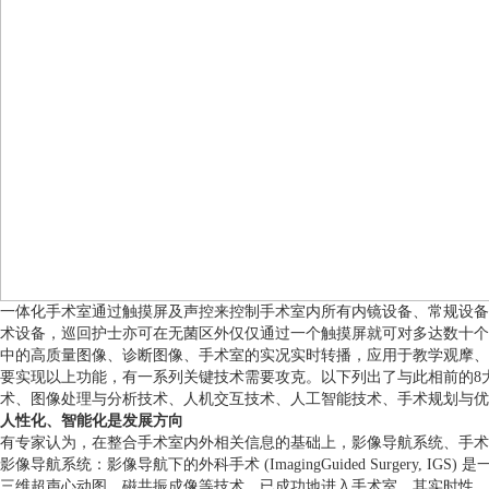
一体化手术室通过触摸屏及声控来控制手术室内所有内镜设备、常规设备
术设备，巡回护士亦可在无菌区外仅仅通过一个触摸屏就可对多达数十个
中的高质量图像、诊断图像、手术室的实况实时转播，应用于教学观摩、
要实现以上功能，有一系列关键技术需要攻克。以下列出了与此相前的8
术、图像处理与分析技术、人机交互技术、人工智能技术、手术规划与优
人性化、智能化是发展方向
有专家认为，在整合手术室内外相关信息的基础上，影像导航系统、手术
影像导航系统：影像导航下的外科手术 (ImagingGuided Surg
三维超声心动图、磁共振成像等技术，已成功地进入手术室。其实时性、