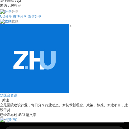
责任编辑：
zyt
来源：
筑医台
分享
QQ分享
微博分享
微信分享
收藏
>
筑医台资讯
+关注
立足医院建设行业，每日分享行业动态、新技术新理念、政策、标准、新建项目，建
设干货
已经发布过
4593
篇文章
292