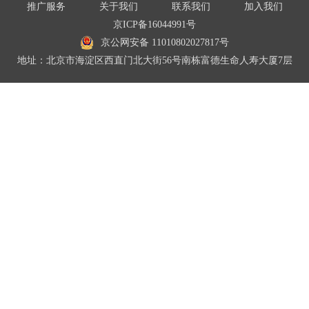
推广服务
关于我们
联系我们
加入我们
京ICP备16044991号
京公网安备 11010802027817号
地址：北京市海淀区西直门北大街56号南栋富德生命人寿大厦7层