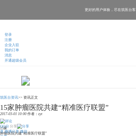
更好的用户体验，
尽在筑医台客
登录
注册
企业入驻
我的订单
消息
开通超级会员
筑医台资讯
>>
资讯正文
15家肿瘤医院共建“精准医疗联盟”
2017-03-01 10:00
作者：
zyt
QQ分
分享
15家
享
微博分享
微信
肿瘤医院共建“精准医疗联盟”