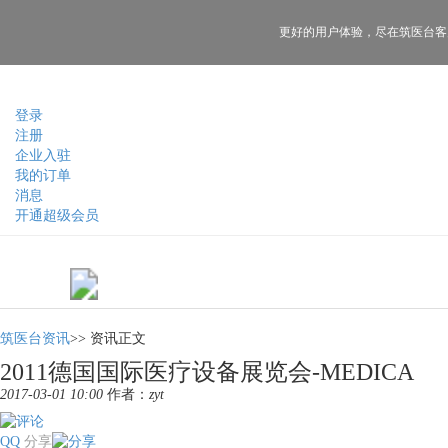
更好的用户体验，
尽在筑医台客
登录
注册
企业入驻
我的订单
消息
开通超级会员
筑医台资讯
>>
资讯正文
2011德国国际医疗设备展览会-MEDICA
2017-03-01 10:00
作者：
zyt
QQ
分享