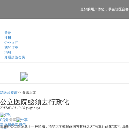
更好的用户体验，
尽在筑医台客
登录
注册
企业入驻
我的订单
消息
开通超级会员
筑医台资讯
>>
资讯正文
公立医院亟须去行政化
2017-03-01 10:00
作者：
zyt
QQ分
分享
享
微博分享
微信
现在的公立医院属于一种怪胎，清华大学教授薛澜将其称之为“商业行政化”或“行政商