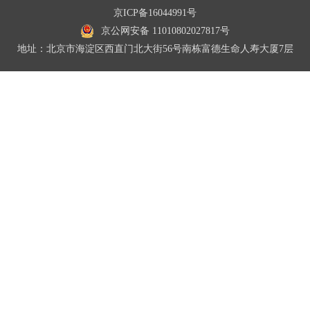
京ICP备16044991号
京公网安备 11010802027817号
地址：北京市海淀区西直门北大街56号南栋富德生命人寿大厦7层