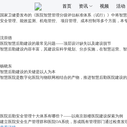
首页
资讯
视频
活动
国家卫健委发布的《医院智慧管理分级评估标准体系（试行）》中将智慧
安全管理、能效监测、机电管控、 项目管理、成本控制等多个方面，本
沈崇德
医院智慧后勤建设的最常见问题——顶层设计缺失以及建设脱节
智慧后勤建设内容丰富，其建设应科学规划、分步实施，在智慧运营、智
杨晓东
智慧后勤建设的关键是以人为本
智慧医院是数字化医院与物联网相结合的产物，推进智慧后勤医院建设的
医院后勤安全管理十大体系有哪些？——以南京鼓楼医院建设探索为例
建立医院安全生产管理群和医院OA系统，形成既有管理部门通过检查发