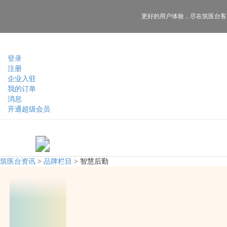
更好的用户体验，
尽在筑医台客
登录
注册
企业入驻
我的订单
消息
开通超级会员
筑医台资讯
>
品牌栏目
>
智慧后勤