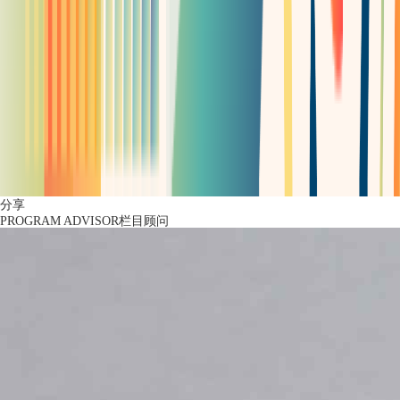
分享
PROGRAM ADVISOR
栏目顾问