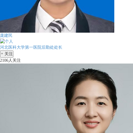
庞建民
河北医科大学第一医院后勤处处长
+
关注
2106人关注