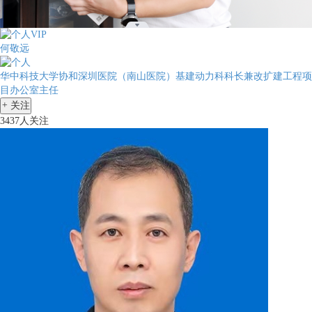
何敬远
华中科技大学协和深圳医院（南山医院）基建动力科科长兼改扩建工程项
目办公室主任
+
关注
3437人关注