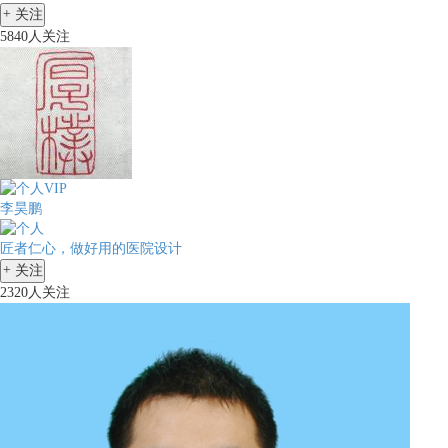
+
关注
5840人关注
李昊鹏
匠者仁心，做好用的医院设计
+
关注
2320人关注