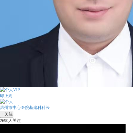
郎正则
温州市中心医院基建科科长
+
关注
2690人关注