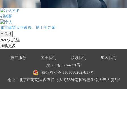
郝晓赛
北京建筑大学教授、博士生导师
+
关注
2692人关注
加载更多
推广服务
关于我们
联系我们
加入我们
京ICP备16044991号
京公网安备 11010802027817号
地址：北京市海淀区西直门北大街56号南栋富德生命人寿大厦7层