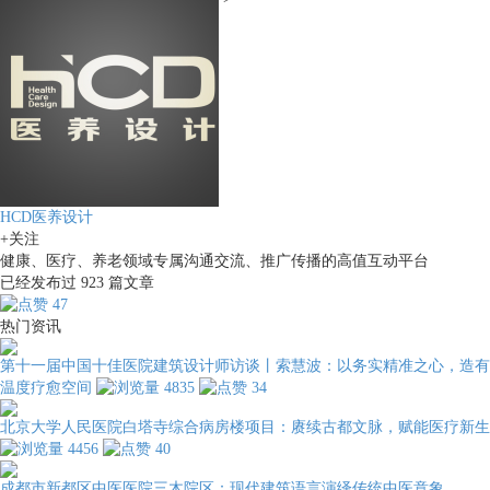
HCD医养设计
+关注
健康、医疗、养老领域专属沟通交流、推广传播的高值互动平台
已经发布过
923
篇文章
47
热门资讯
第十一届中国十佳医院建筑设计师访谈丨索慧波：以务实精准之心，造有
温度疗愈空间
4835
34
北京大学人民医院白塔寺综合病房楼项目：赓续古都文脉，赋能医疗新生
4456
40
成都市新都区中医医院三木院区：现代建筑语言演绎传统中医意象