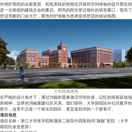
外维护系统的全面更新、机电系统的智能化升级和空间体验的提升塑造则
是一次彻底的建筑生命的重启。明亮的阳光穿过细长的拱形窗口，照亮了
舒适宽敞的门诊大厅，暖色的护墙板为患者提供舒适的候诊氛围。
大学路侧透视
在严格的设计条件下，通过功能的置换激活空间价值，记忆的保留延续场
所精神，边界的消融重建社区关系。我们期待，大学路院区向社区敞开的
那天，这里不仅是一个新生的院区，更是老杭州的一个新客厅。
项目信息
项目名称：浙江大学医学院附属第二医院中西医协同“旗舰”医院 （大学
路院区改造更新）