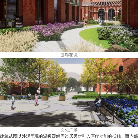
游廊花境
文化广场
建筑试图以外观呈现的温暖缓解周边居民对引入医疗功能的抵触，而内部