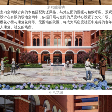
多功能活动
室内空间以古典的木色搭配海派风格，与外立面的温暖与精致呼应。景观
设计在有限的场地空间中，依据日照与空间的尺度精心设置了文化广场、
樱花小径与康复花廊等。无围墙的院区，将成为高密度社区中难得的老年
人康复、社交的场所。
生活花园