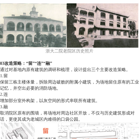
浙大二院老院区历史照片
03改造策略：“留”“连”“融”
通过对基地内原有建筑的调研和梳理，设计提出三个主要改造策略。
1.留
保留三栋主楼体量，拆除周边破败的附属小建筑，为场地留住原有的工业
记忆，并空出必要的消防场地。
2.连
增加部分室外构架，以灰空间的形式串联所有建筑。
3.融
取消院区原有的围墙，将场地对周边社区开放，不仅与历史建筑形成对
话，更使其成为老城区内难得的口袋公园。