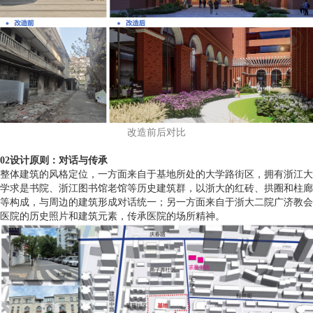
改造前后对比
02设计原则：对话与传承
整体建筑的风格定位，一方面来自于基地所处的大学路街区，拥有浙江大
学求是书院、浙江图书馆老馆等历史建筑群，以浙大的红砖、拱圈和柱廊
等构成，与周边的建筑形成对话统一；另一方面来自于浙大二院广济教会
医院的历史照片和建筑元素，传承医院的场所精神。