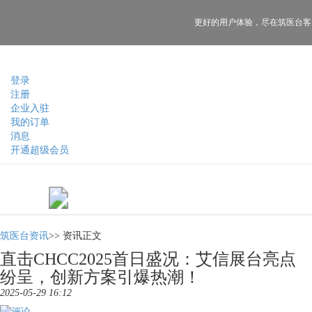
更好的用户体验，
尽在筑医台客
登录
注册
企业入驻
我的订单
消息
开通超级会员
筑医台资讯
>>
资讯正文
直击CHCC2025首日盛况：艾信展台亮点
纷呈，创新方案引爆热潮！
2025-05-29 16:12