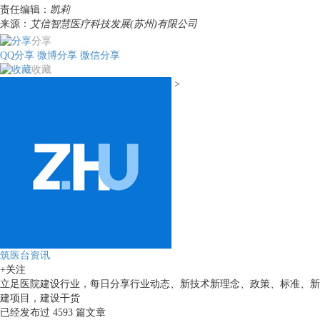
责任编辑：
凯莉
来源：
艾信智慧医疗科技发展(苏州)有限公司
分享
QQ分享
微博分享
微信分享
收藏
>
筑医台资讯
+关注
立足医院建设行业，每日分享行业动态、新技术新理念、政策、标准、新
建项目，建设干货
已经发布过
4593
篇文章