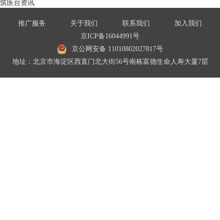
筑医台资讯
推广服务
关于我们
联系我们
加入我们
京ICP备16044991号
京公网安备 11010802027817号
地址：北京市海淀区西直门北大街56号南栋富德生命人寿大厦7层