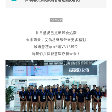
《AI机器人系统赋能智慧化医院建设》
A6 VV15
首日盛况已点燃展会热潮
未来两天，艾信将继续带来更多精彩
诚邀您莅临A6馆VV15展位
与我们共探智慧医疗新未来！