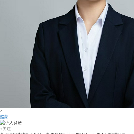
>
赵蒙
+关注