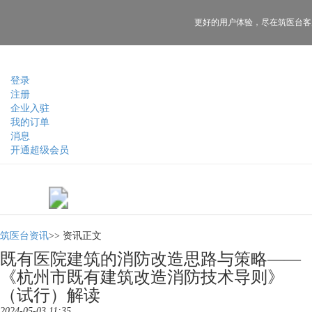
更好的用户体验，
尽在筑医台客
登录
注册
企业入驻
我的订单
消息
开通超级会员
筑医台资讯
>>
资讯正文
既有医院建筑的消防改造思路与策略——
《杭州市既有建筑改造消防技术导则》
（试行）解读
2024-05-03 11:35