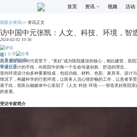
首页
资讯
视频
活动
筑医台资讯
>>
资讯正文
访中国中元张凯：人文、科技、环境，智
2024-02-02 10:56
QQ
分享
在
分享
微博分享
高质量发展的时代背景下，“美好”成为医院建设的核心，相比建筑，医
微信分享
学通过设计的手段，向医院中的每一个生命传递创新、舒适的理念。
室内环境设计由多种要素组成，包括功能、材料、色彩、家具等。设计与
情况下，构建科学的疗愈环境，让医务人员心情舒畅的工作，让患者享受
基于此，筑医台融媒体中心策划了《人文·科技·环境——智造美好医院
的发展。
受访专家简介