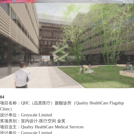
04
项目名称：QHC（品质医疗）旗舰诊所（Quality HealthCare Flagship
Clinic）
设计单位：Greyscale Limited
奖项类别：室内设计-医疗空间 金奖
项目业主：Quality HealthCare Medical Services
设计单位：Greyscale Limited