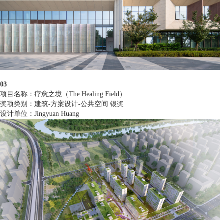
03
项目名称：疗愈之境（The Healing Field）
奖项类别：建筑-方案设计-公共空间 银奖
设计单位：Jingyuan Huang