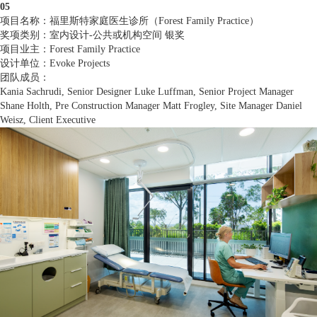
05
项目名称：福里斯特家庭医生诊所（Forest Family Practice）
奖项类别：室内设计-公共或机构空间 银奖
项目业主：Forest Family Practice
设计单位：Evoke Projects
团队成员：
Kania Sachrudi, Senior Designer Luke Luffman, Senior Project Manager
Shane Holth, Pre Construction Manager Matt Frogley, Site Manager Daniel
Weisz, Client Executive