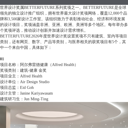
世界设计奖属BETTERFUTURE系列奖项之一。BETTERFUTURE是全球
领先的独立设计推广组织，拥有世界最大设计奖项网络，覆盖12,000个品
牌和3,500家设计工作室。该组织致力于表彰推动社会、经济和环境发展
的设计项目，奖项涵盖非洲、亚洲、欧洲、美洲等多个地区。每年举办多
个奖项评选，推动设计创新并加速设计需求增长。
BETTERFUTURE2026年度世界设计奖设置奖项不只有建筑、室内等项目
类别，还有网页、数字、产品等类别，与医养相关的获奖项目有5个，其
中一个来自中国，具体如下：
01
项目名称：阿尔弗雷德健康（Alfred Health）
奖项类别：建筑-健康 金奖
项目业主：Alfred Health
设计单位：Air Design Studio
项目总监：Eid Goh
设计主管：Janine Kariyawasam
建筑研习生：Jun Ming-Ting