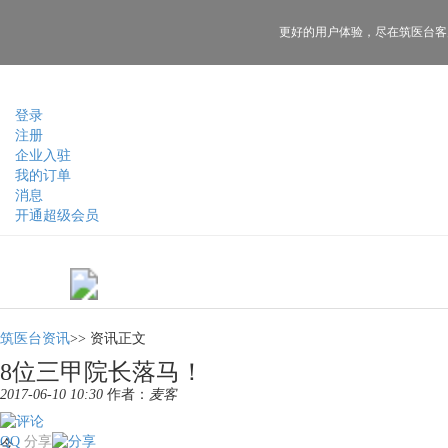
更好的用户体验，
尽在筑医台客
登录
注册
企业入驻
我的订单
消息
开通超级会员
筑医台资讯
>>
资讯正文
8位三甲院长落马！
2017-06-10 10:30
作者：
麦客
QQ
分享
今