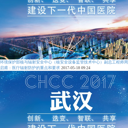
环境保护部核与辐射安全中心（核安全设备监管技术中心）副总工程师周
启甫：医疗辐射防护的重点和要求
2017-05-18 09:24