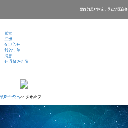
更好的用户体验，
尽在筑医台客
登录
注册
企业入驻
我的订单
消息
开通超级会员
筑医台资讯
>>
资讯正文