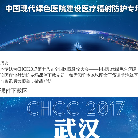
摘要
本专题为CHCC2017第十八届全国医院建设大会——中国现代绿色医院建
设医疗辐射防护专场课件下载专题，如需阅览本论坛图文干货请关注筑医
台资讯后续报道，敬请期待！
课件下载区