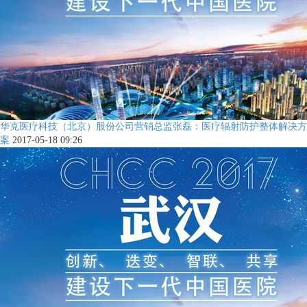
华克医疗科技（北京）股份公司营销总监张磊：医疗辐射防护整体解决方
案
2017-05-18 09:26