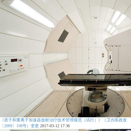
《质子和重离子加速器放射治疗技术管理规范（试行）》（卫办医政发
〔2009〕198号）变更
2017-03-12 17:36