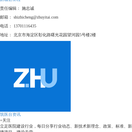
责任编辑：
施志诚
邮箱：
shizhicheng@zhuyitai.com
电话：
13701116435
地址：
北京市海淀区彰化路曙光花园望河园5号楼2楼
筑医台资讯
+关注
立足医院建设行业，每日分享行业动态、新技术新理念、政策、标准、新