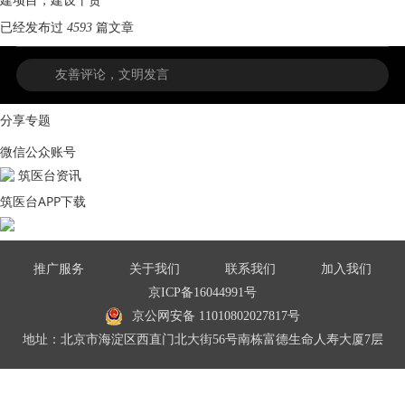
建项目，建设干货
已经发布过
4593
篇文章
分享专题
微信公众账号
筑医台资讯
筑医台APP下载
推广服务
关于我们
联系我们
加入我们
京ICP备16044991号
京公网安备 11010802027817号
地址：北京市海淀区西直门北大街56号南栋富德生命人寿大厦7层