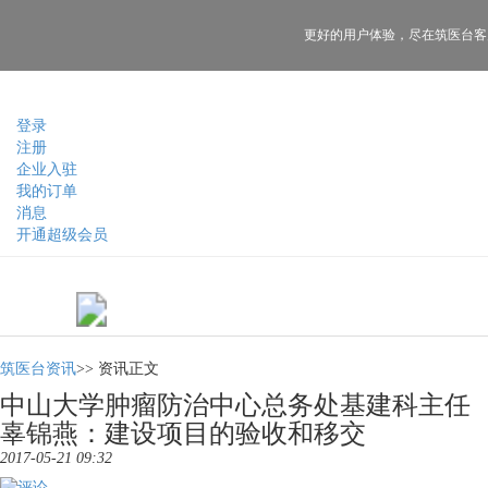
更好的用户体验，
尽在筑医台客
登录
注册
企业入驻
我的订单
消息
开通超级会员
筑医台资讯
>>
资讯正文
中山大学肿瘤防治中心总务处基建科主任
辜锦燕：建设项目的验收和移交
2017-05-21 09:32