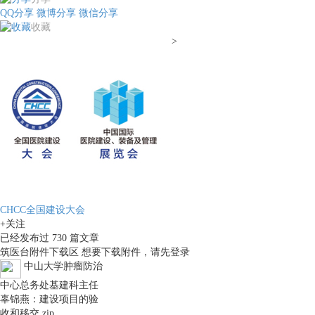
QQ分享
微博分享
微信分享
收藏
>
CHCC全国建设大会
+关注
已经发布过
730
篇文章
筑医台附件下载区
想要下载附件，请先
登录
中山大学肿瘤防治
中心总务处基建科主任
辜锦燕：建设项目的验
收和移交.zip