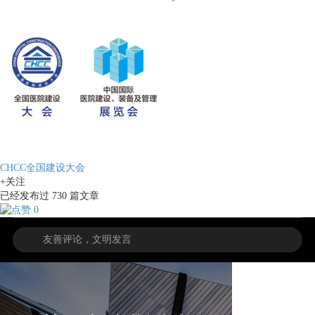
CHCC全国建设大会
+关注
已经发布过
730
篇文章
0