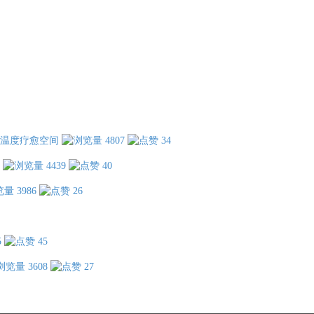
温度疗愈空间
4807
34
4439
40
3986
26
5
45
3608
27