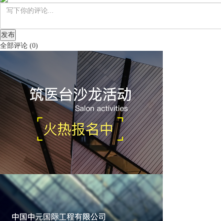
发布
全部评论
(
0
)