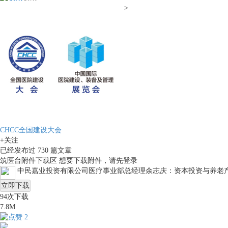
>
CHCC全国建设大会
+关注
已经发布过
730
篇文章
筑医台附件下载区
想要下载附件，请先
登录
中民嘉业投资有限公司医疗事业部总经理余志庆：资本投资与养老产业
立即下载
94
次下载
7.8M
2