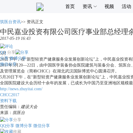
首页
资讯
视频
活动
筑医台资讯
>>
资讯正文
中民嘉业投资有限公司医疗事业部总经理
2017-05-19 16:43
QQ
分享
5月
分享
微博分享
20日下午，在“新型轻资产健康服务业发展创新论坛”上，中民嘉业投资
微信分享
2017年5月20—22日，由中国医学装备协会医院建筑与装备分会、
及管理展览会（简称CHCC）在湖北武汉国际博览中心圆满召开。
5月20日下午，在“新型轻资产健康服务业发展创新论坛”上，中民嘉业
全国医院建设大会历经十余年的发展，已成长为中国乃至亚洲地区规模最
http://news.zhuyitai.com/
CHCC2017
资料下载
责任编辑：
建设大会
来源：
筑医台
分享
QQ分享
微博分享
微信分享
收藏