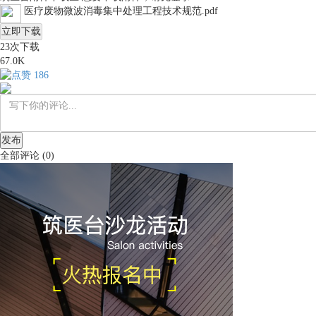
医疗废物微波消毒集中处理工程技术规范.pdf
立即下载
23
次下载
67.0K
186
发布
全部评论
(
0
)