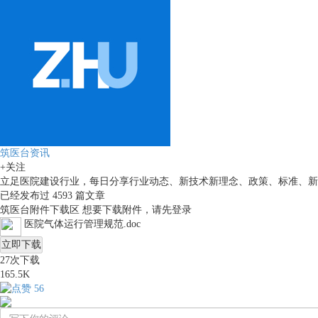
筑医台资讯
+关注
立足医院建设行业，每日分享行业动态、新技术新理念、政策、标准、新
已经发布过
4593
篇文章
筑医台附件下载区
想要下载附件，请先
登录
医院气体运行管理规范.doc
立即下载
27
次下载
165.5K
56