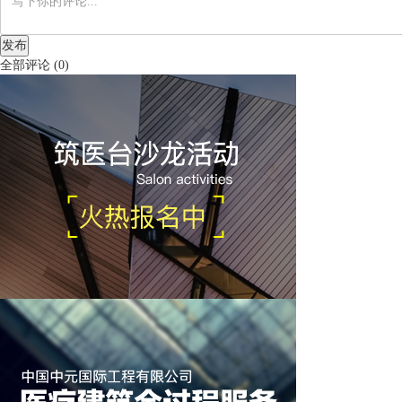
发布
全部评论
(
0
)