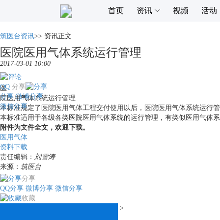
首页
资讯
视频
活动
筑医台资讯
>>
资讯正文
医院医用气体系统运行管理
2017-03-01 10:00
QQ
分享
医
分享
微博分享
院医用气体系统运行管理
微信分享
本标准规定了医院医用气体工程交付使用以后，医院医用气体系统运行管
本标准适用于各级各类医院医用气体系统的运行管理，有类似医用气体系
附件为文件全文，欢迎下载。
医用气体
资料下载
责任编辑：
刘雪涛
来源：
筑医台
分享
QQ分享
微博分享
微信分享
收藏
>