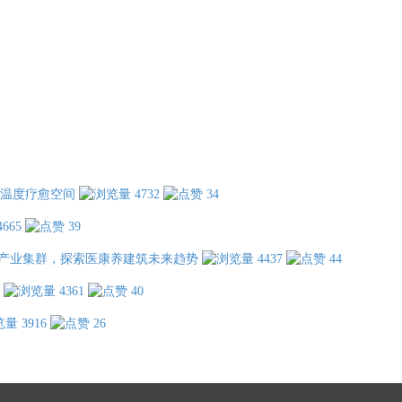
温度疗愈空间
4732
34
4665
39
产业集群，探索医康养建筑未来趋势
4437
44
4361
40
3916
26