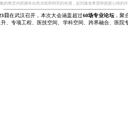
敞的教堂内部拥有自然光线和明亮的色调，起到激发希望和抚慰心情的作
-------------------------------------------------------------------------------------
23日
在武汉召开，本次大会涵盖超过
60场专业论坛
，聚
提升、专项工程、医技空间、学科空间、跨界融合、医院