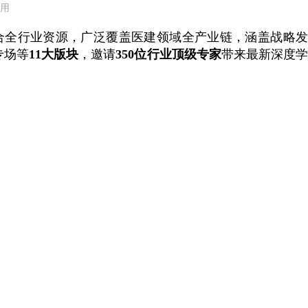
用
合全行业资源，广泛覆盖医建领域全产业链，涵盖战略
专场等
11大版块
，邀请
350位行业顶级专家
带来最新深度