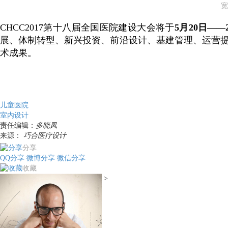
宽
CHCC2017第十八届全国医院建设大会将于
5月20日——
展、体制转型、新兴投资、前沿设计、基建管理、运营
术成果。
儿童医院
室内设计
责任编辑：
多晓凤
来源：
巧合医疗设计
分享
QQ分享
微博分享
微信分享
收藏
>