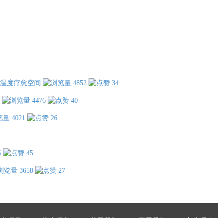
温度疗愈空间
4852
34
4476
40
4021
26
5
45
3658
27