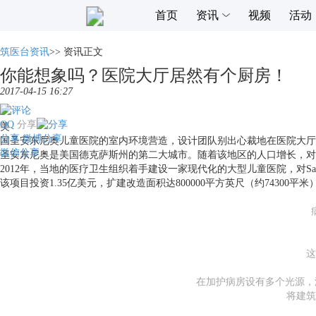
首页
资讯
视频
活动
筑医台资讯
>>
资讯正文
你能想象吗？医院大厅居然有个厨房！
2017-04-15 16:27
QQ
分享
美
分享
微博分享
国圣安东尼奥儿童医院的室内环境营造，设计团队别出心裁地在医院大厅
微信分享
圣安东尼奥是美国德克萨斯州的第二大城市。随着该地区的人口增长，对
2012年，当地的医疗卫生组织着手建设一家现代化的大型儿童医院，对S
该项目投资1.35亿美元，扩建改造面积达800000平方英尺（约7430
这
在加护病房设有多个光源，
将建筑