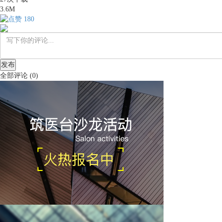
3.6M
180
发布
全部评论
(
0
)