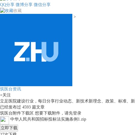
QQ分享
微博分享
微信分享
收藏
>
筑医台资讯
+关注
立足医院建设行业，每日分享行业动态、新技术新理念、政策、标准、新
已经发布过
4593
篇文章
筑医台附件下载区
想要下载附件，请先
登录
中华人民共和国招标投标法实施条例1.zip
立即下载
27
次下载