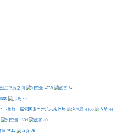
温度疗愈空间
4758
34
4689
39
产业集群，探索医康养建筑未来趋势
4460
44
4394
40
3944
26