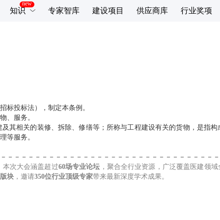
知识
专家智库
建设项目
供应商库
行业奖项
招标投标法），制定本条例。
物、服务。
建及其相关的装修、拆除、修缮等；所称与工程建设有关的货物，是指构
理等服务。
－－－－－－－－－－－－－－－－－－－－－－－－－－－－－－－－
，本次大会涵盖超过
60场专业论坛
，聚合全行业资源，广泛覆盖医建领域
大版块
，邀请
350位行业顶级专家
带来最新深度学术成果。