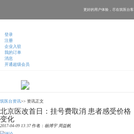
更好的用户体验，
尽在筑医台客
登录
注册
企业入驻
我的订单
消息
开通超级会员
筑医台资讯
>>
资讯正文
北京医改首日：挂号费取消 患者感受价格
变化
2017-04-09 13:37
作者：
杨博宇 周益帆