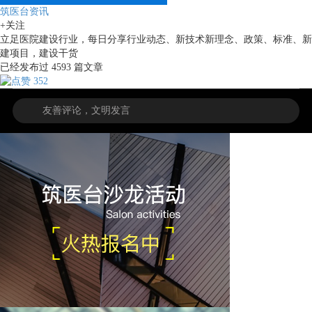
筑医台资讯
+关注
立足医院建设行业，每日分享行业动态、新技术新理念、政策、标准、新
建项目，建设干货
已经发布过
4593
篇文章
352