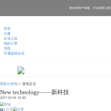
更好的用户体验，
尽在筑医台客
登录
注册
企业入驻
我的订单
消息
开通超级会员
筑医台资讯
>>
资讯正文
New technology——新科技
2017-03-01 10:00
QQ
分享
科