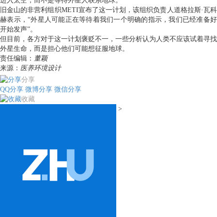
进入太空，而不是等待外星人联系地球。
旧金山的非营利组织METI宣布了这一计划，该组织负责人道格拉斯·瓦科
赫表示，“外星人可能正在等待着我们一个明确的指示，我们已经准备好
开始发声”。
但目前，各方对于这一计划褒贬不一，一些分析认为人类不应该试着寻找
外星生命，而是担心他们可能想征服地球。
责任编辑：
董颖
来源：
医养环境设计
分享
QQ分享
微博分享
微信分享
收藏
>