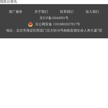
筑医台资讯
推广服务
关于我们
联系我们
加入我们
京ICP备16044991号
京公网安备 11010802027817号
地址：北京市海淀区西直门北大街56号南栋富德生命人寿大厦7层