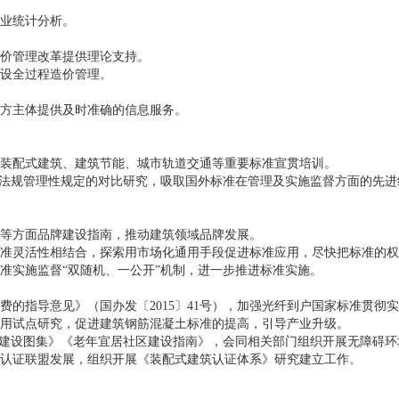
业统计分析。
价管理改革提供理论支持。
设全过程造价管理。
方主体提供及时准确的信息服务。
装配式建筑、建筑节能、城市轨道交通等重要标准宣贯培训。
准法规管理性规定的对比研究，吸取国外标准在管理及实施监督方面的先
等方面品牌建设指南，推动建筑领域品牌发展。
准灵活性相结合，探索用市场化通用手段促进标准应用，尽快把标准的权
准实施监督“双随机、一公开”机制，进一步推进标准实施。
的指导意见》（国办发〔2015〕41号），加强光纤到户国家标准贯彻
用试点研究，促进建筑钢筋混凝土标准的提高，引导产业升级。
施建设图集》《老年宜居社区建设指南》，会同相关部门组织开展无障碍
认证联盟发展，组织开展《装配式建筑认证体系》研究建立工作。