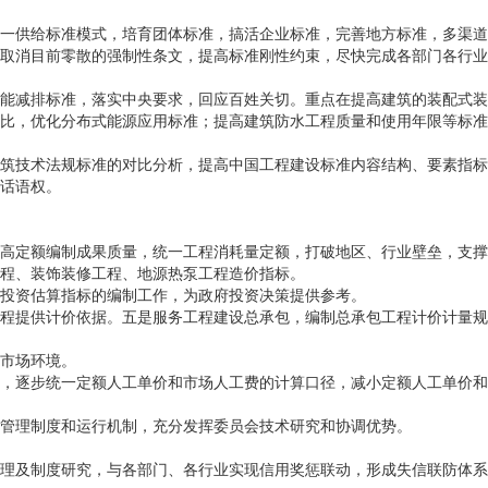
一供给标准模式，培育团体标准，搞活企业标准，完善地方标准，多渠道
取消目前零散的强制性条文，提高标准刚性约束，尽快完成各部门各行业
能减排标准，落实中央要求，回应百姓关切。重点在提高建筑的装配式装
比，优化分布式能源应用标准；提高建筑防水工程质量和使用年限等标准
筑技术法规标准的对比分析，提高中国工程建设标准内容结构、要素指标
话语权。
高定额编制成果质量，统一工程消耗量定额，打破地区、行业壁垒，支撑
程、装饰装修工程、地源热泵工程造价指标。
投资估算指标的编制工作，为政府投资决策提供参考。
程提供计价依据。五是服务工程建设总承包，编制总承包工程计价计量规
市场环境。
，逐步统一定额人工单价和市场人工费的计算口径，减小定额人工单价和
管理制度和运行机制，充分发挥委员会技术研究和协调优势。
理及制度研究，与各部门、各行业实现信用奖惩联动，形成失信联防体系