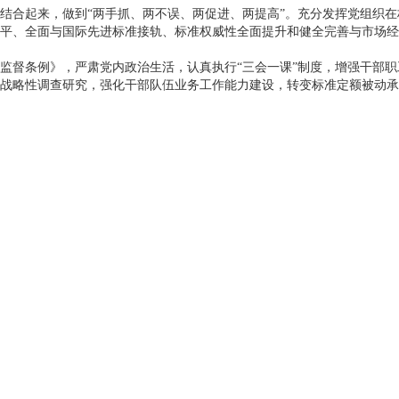
结合起来，做到“两手抓、两不误、两促进、两提高”。充分发挥党组织
平、全面与国际先进标准接轨、标准权威性全面提升和健全完善与市场经
监督条例》，严肃党内政治生活，认真执行“三会一课”制度，增强干部
战略性调查研究，强化干部队伍业务工作能力建设，转变标准定额被动承