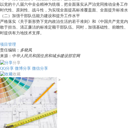
以党的十八届六中全会精神为统领，把全面落实从严治党同推动业务工作
时代性、原则性、战斗性，为实现全面提高标准覆盖面、全面提升标准水
（二）加强干部队伍能力建设和提升工作水平
严格落实《关于新形势下党内政治生活的若干准则》和《中国共产党党内
敢于担当、清正廉洁的标准定额干部队伍。同时，加强基础性、前瞻性、
时提供有力地技术支撑。
项目管理
责任编辑：
多晓凤
来源：
中华人民共和国住房和城乡建设部官网
分享
QQ分享
微博分享
微信分享
收藏
>