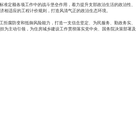
在标准定额各项工作中的战斗堡垒作用，着力提升支部政治生活的政治性、
济相适应的工程计价规则，打造风清气正的政治生态环境。
职工拒腐防变和抵御风险能力，打造一支信念坚定、为民服务、勤政务实、
担为主动引领，为住房城乡建设工作贯彻落实党中央、国务院决策部署及