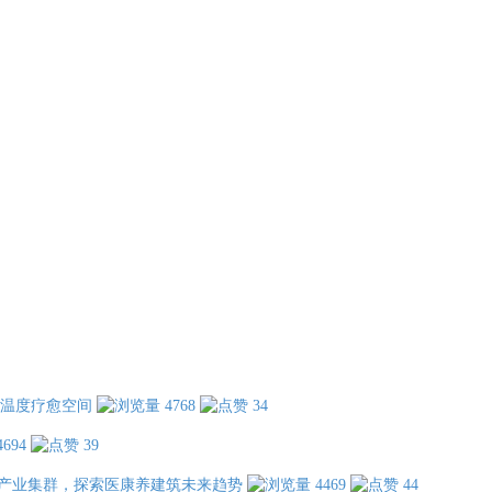
温度疗愈空间
4768
34
4694
39
产业集群，探索医康养建筑未来趋势
4469
44