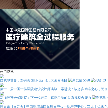
热门资讯
自我即世界：2026美国UN设计奖8大医养项目
5698
33
第十一届中国十佳医院建筑设计师访谈丨索慧波：以务实精准之心，造有
新加坡整合式医院：下一代医院，真正考验的是系统整合能力
康养设计&访谈丨中国峨眉山国际康养中心一期康护中心：立足千亿康养