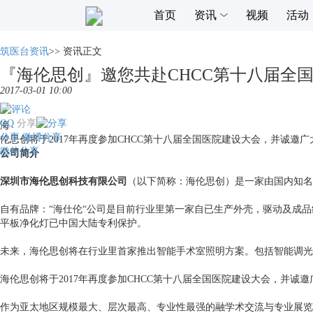
首页
资讯
视频
活动
筑医台资讯
>>
资讯正文
『海伦思创』邀您共赴CHCC第十八届全国
2017-03-01 10:00
QQ
分享
海
分享
微博分享
伦思创将于2017年再度参加CHCC第十八届全国医院建设大会，并诚
微信分享
公司简介
深圳市海伦思创科技有限公司
（以下简称：海伦思创）是一家由国内知名
自有品牌：“海仕伦“公司是目前行业里第一家自已生产外壳，驱动及成
平板净化灯已中国大陆专利保护。
未来，海伦思创将在行业里首家推出智能手术室照明方案。包括智能调光
海伦思创将于2017年再度参加CHCC第十八届全国医院建设大会，并
作为亚太地区规模最大、层次最高、专业性最强的融学术交流与专业展览