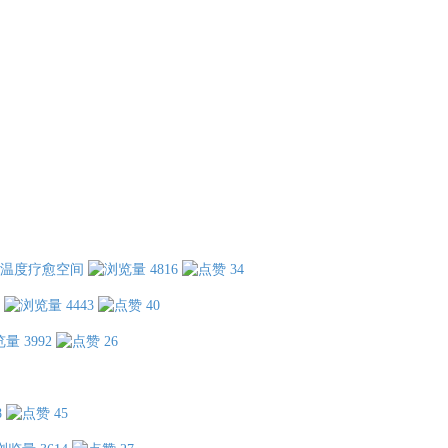
温度疗愈空间
4816
34
4443
40
3992
26
8
45