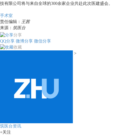
技有限公司将与来自全球的300余家企业共赴此次医建盛会。
手术室
责任编辑：
王茜
来源：
筑医台
分享
QQ分享
微博分享
微信分享
收藏
>
筑医台资讯
+关注