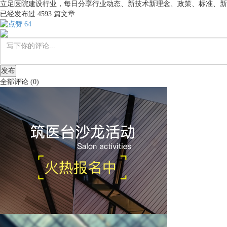
立足医院建设行业，每日分享行业动态、新技术新理念、政策、标准、新
已经发布过
4593
篇文章
64
发布
全部评论
(
0
)