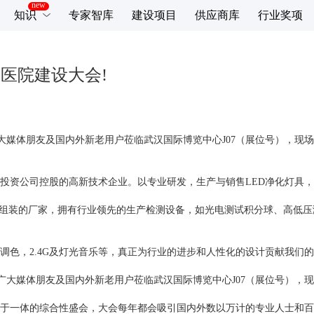
知识
专家智库
建设项目
供应商库
行业奖项
医院建设大会!
邀广大媒体朋友及国内外新老用户莅临武汉国际博览中心J07（展位号），
投资公司控股的高新技术企业。以专业研发，生产与销售LED净化灯具
品组装的厂家，拥有行业领先的生产检测设备，如光电测试积分球、高低
调色，2.4G及灯光音乐等，真正为行业的进步和人性化的设计贡献我们
诚邀广大媒体朋友及国内外新老用户莅临武汉国际博览中心J07（展位号）
于一体的综合性盛会，大会每年都会吸引国内外数以万计的专业人士和百